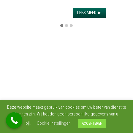
LEES MEER ►
Deze website maakt gebruik van cookies om uw beter van dienst te
kunnen zijn. Wij houden geen persoonlijke gegevens van u
bij.
Cookie instellingen
ACCEPTEREN