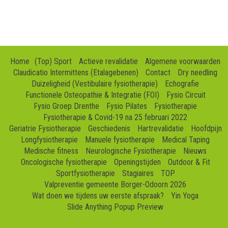
Home
(Top) Sport
Actieve revalidatie
Algemene voorwaarden
Claudicatio Intermittens (Etalagebenen)
Contact
Dry needling
Duizeligheid (Vestibulaire fysiotherapie)
Echografie
Functionele Osteopathie & Integratie (FOI)
Fysio Circuit
Fysio Groep Drenthe
Fysio Pilates
Fysiotherapie
Fysiotherapie & Covid-19 na 25 februari 2022
Geriatrie Fysiotherapie
Geschiedenis
Hartrevalidatie
Hoofdpijn
Longfysiotherapie
Manuele fysiotherapie
Medical Taping
Medische fitness
Neurologische Fysiotherapie
Nieuws
Oncologische fysiotherapie
Openingstijden
Outdoor & Fit
Sportfysiotherapie
Stagiaires
TOP
Valpreventie gemeente Borger-Odoorn 2026
Wat doen we tijdens uw eerste afspraak?
Yin Yoga
Slide Anything Popup Preview