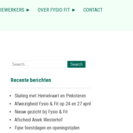
DEWERKERS ►
OVER FYSIO FIT ►
CONTACT
Recente berichten
Sluiting met Hemelvaart en Pinksteren
Afwezigheid Fysio & Fit op 24 en 27 april
Nieuw gezicht bij Fysio & Fit
Afscheid Aniek Westerhof
Fijne feestdagen en openingstijden