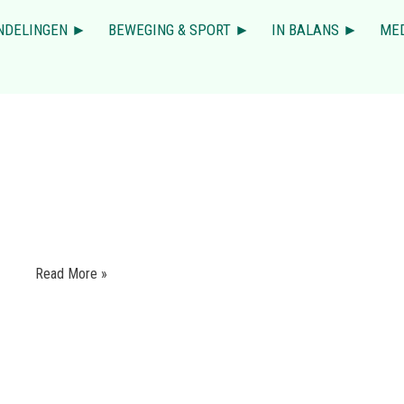
NDELINGEN ►
BEWEGING & SPORT ►
IN BALANS ►
ME
Read More »