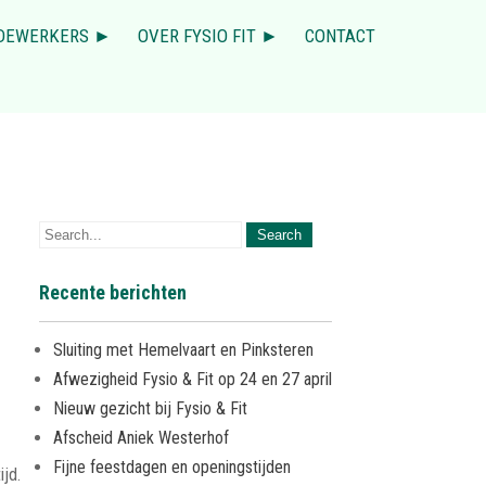
DEWERKERS ►
OVER FYSIO FIT ►
CONTACT
Recente berichten
Sluiting met Hemelvaart en Pinksteren
Afwezigheid Fysio & Fit op 24 en 27 april
Nieuw gezicht bij Fysio & Fit
Afscheid Aniek Westerhof
Fijne feestdagen en openingstijden
ijd.