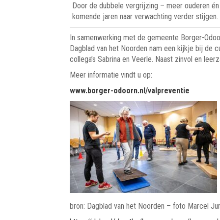
Door de dubbele vergrijzing – meer ouderen én e
komende jaren naar verwachting verder stijgen.
In samenwerking met de gemeente Borger-Odoor
Dagblad van het Noorden nam een kijkje bij de cu
collega’s Sabrina en Veerle. Naast zinvol en leer
Meer informatie vindt u op:
www.borger-odoorn.nl/valpreventie
bron: Dagblad van het Noorden – foto Marcel Ju