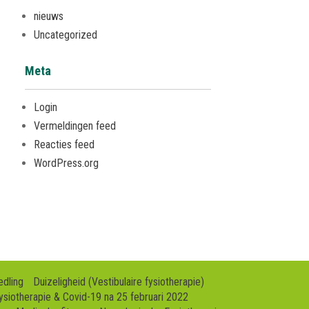
nieuws
Uncategorized
Meta
Login
Vermeldingen feed
Reacties feed
WordPress.org
edling
Duizeligheid (Vestibulaire fysiotherapie)
ysiotherapie & Covid-19 na 25 februari 2022