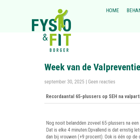
HOME
BEHA
Week van de Valpreventi
september 30, 2025
|
Geen reacties
Recordaantal 65-plussers op SEH na valpart
Nog nooit belandden zoveel 65-plussers na een v
Dat is elke 4 minuten.Opvallend is dat ernstig l
dan bij vrouwen (+9 procent). Ook is één op de d